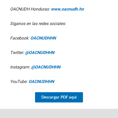
OACNUDH Honduras:
www.oacnudh.hn
Síganos en las redes sociales:
Facebook:
OACNUDHHN
Twitter:
@OACNUDHHN
Instagram:
@OACNUDHHN
YouTube:
OACNUDHHN
Descargar PDF aquí