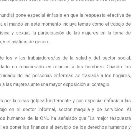
 mundial pone especial énfasis en que la respuesta efectiva de
iesa el mundo en este momento incluya temas como el trabajo de
ísica y sexual, la participación de las mujeres en la toma de
 y el análisis de género.
 los y las trabajadores/as de la salud y del sector social,
idado no renumerado en relación a los hombres. Cuando los
 cuidado de las personas enfermas se traslada a los hogares,
 a las mujeres ante una mayor exposición al contagio.
 por la crisis golpea fuertemente y con especial énfasis a las
taje en el sector informal, sector maquila y de servicios. Al
chos humanos de la ONU ha señalado que “La mejor respuesta
al es poner las finanzas al servicio de los derechos humanos y