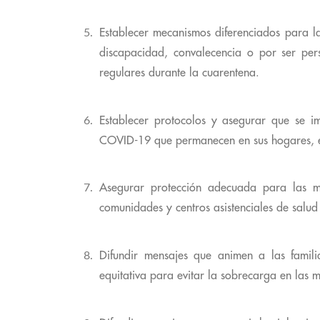
Establecer mecanismos diferenciados para l
discapacidad, convalecencia o por ser per
regulares durante la cuarentena.
Establecer protocolos y asegurar que se i
COVID-19 que permanecen en sus hogares, en
Asegurar protección adecuada para las m
comunidades y centros asistenciales de salud
Difundir mensajes que animen a las famil
equitativa para evitar la sobrecarga en las m