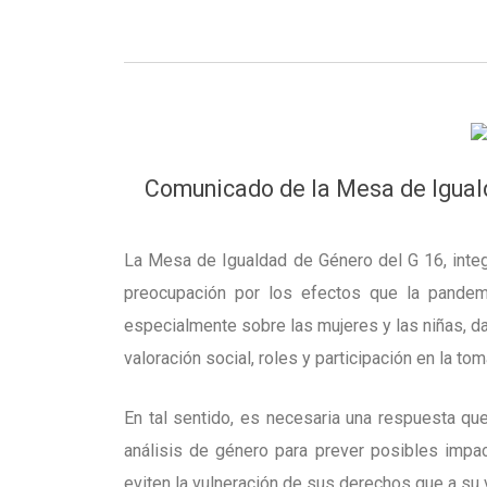
Comunicado de la Mesa de Iguald
La Mesa de Igualdad de Género del G 16, integ
preocupación por los efectos que la pandem
especialmente sobre las mujeres y las niñas, 
valoración social, roles y participación en la to
En tal sentido, es necesaria una respuesta qu
análisis de género para prever posibles impa
eviten la vulneración de sus derechos que a su 