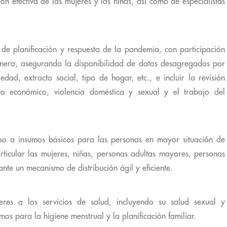
ión efectiva de las mujeres y las niñas, así como de especialistas
a de planificación y respuesta de la pandemia, con participación
género, asegurando la disponibilidad de datos desagregados por
dad, extracto social, tipo de hogar, etc., e incluir la revisión
to económico, violencia doméstica y sexual y el trabajo del
eso a insumos básicos para las personas en mayor situación de
rticular las mujeres, niñas, personas adultas mayores, personas
te un mecanismo de distribución ágil y eficiente.
eres a los servicios de salud, incluyendo su salud sexual y
os para la higiene menstrual y la planificación familiar.