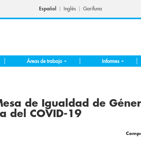
Español
Inglés
Garífuna
Áreas de trabajo
Informes
esa de Igualdad de Géner
a del COVID-19
Compa