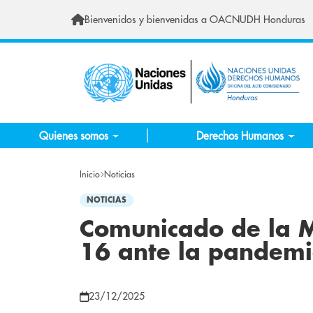
Pasar al contenido principal
Bienvenidos y bienvenidas a OACNUDH Honduras
Quienes somos
Derechos Humanos
Inicio
Noticias
NOTICIAS
Comunicado de la M
16 ante la pandemi
23/12/2025