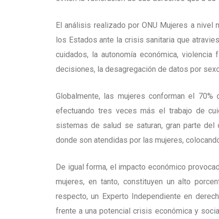
El análisis realizado por ONU Mujeres a nivel
los Estados ante la crisis sanitaria que atrav
cuidados, la autonomía económica, violencia f
decisiones, la desagregación de datos por sexo,
Globalmente, las mujeres conforman el 70% de
efectuando tres veces más el trabajo de cu
sistemas de salud se saturan, gran parte del
donde son atendidas por las mujeres, colocando
De igual forma, el impacto económico provocado
mujeres, en tanto, constituyen un alto porcen
respecto, un Experto Independiente en dere
frente a una potencial crisis económica y soci