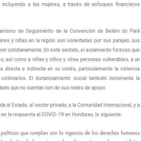
incluyendo a las mujeres, a través de enfoques financieros
canismo de Seguimiento de la Convención de Belém do Pará
jeres y niñas en la región son violentadas por sus parejas, sus
ven cotidianamente. En este sentido, el aislamiento forzoso que
es, así como a niñas y niños y otras personas vulnerables, a un
 directa e indirecta en su contra, particularmente la violencia
victimarios. El distanciamiento social también incrementa la
 dado que no cuentan con de sus redes de apoyo.
 al Estado, al sector privado, a la Comunidad Internacional, y a
 en la respuesta al COVID-19 en Honduras, lo siguiente:
políticas que cumplan con la vigencia de los derechos humanos