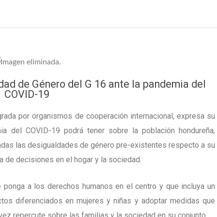
ad de Género del G 16 ante la pandemia del
COVID-19
rada por organismos de cooperación internacional, expresa su
ia del COVID-19 podrá tener sobre la población hondureña,
dadas las desigualdades de género pre-existentes respecto a su
ma de decisiones en el hogar y la sociedad.
e ponga a los derechos humanos en el centro y que incluya un
ctos diferenciados en mujeres y niñas y adoptar medidas que
vez repercute sobre las familias y la sociedad en su conjunto.