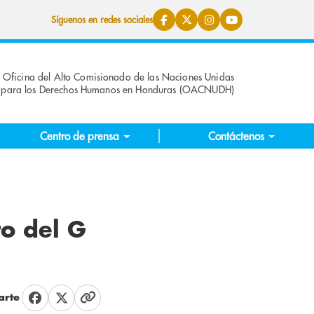
Síguenos en redes sociales
Oficina del Alto Comisionado de las Naciones Unidas
para los Derechos Humanos en Honduras (OACNUDH)
Centro de prensa
Contáctenos
o del G
rte