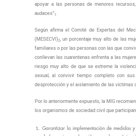
apoyar a las personas de menores recursos, 
audaces”
.
1
Según afirma el Comité de Expertas del Me
(MESECVI)
, un porcentaje muy alto de las mu
2
familiares o por las personas con las que convi
conllevan las cuarentenas enfrenta a las mujer
riesgo muy alto de que se extreme la violencia
sexual, al convivir tiempo completo con sus 
desprotección y el aislamiento de las víctimas
Por lo anteriormente expuesto, la MIG recomienda
los organismos de sociedad civil que participan
Garantizar la implementación de medidas y 