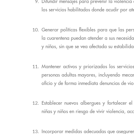
Difundir mensajes para prevenir la violencia 
los servicios habilitados donde acudir por at
Generar políticas flexibles para que las per
la cuarentena puedan atender a sus necesida
y niños, sin que se vea afectada su estabilid
Mantener activos y priorizados los servicio
personas adultas mayores, incluyendo mecani
oficio y de forma inmediata denuncias de vio
Establecer nuevos albergues y fortalecer el
niñas y niños en riesgo de vivir violencia, a
Incorporar medidas adecuadas que aseguren 