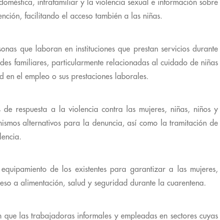
doméstica, intrafamiliar y la violencia sexual e información sobre
ención, facilitando el acceso también a las niñas.
sonas que laboran en instituciones que prestan servicios durante
des familiares, particularmente relacionadas al cuidado de niñas
ad en el empleo o sus prestaciones laborales.
s de respuesta a la violencia contra las mujeres, niñas, niños y
smos alternativos para la denuncia, así como la tramitación de
lencia.
 equipamiento de los existentes para garantizar a las mujeres,
cceso a alimentación, salud y seguridad durante la cuarentena.
que las trabajadoras informales y empleadas en sectores cuyas