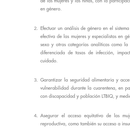
de las mujeres y las niñas, con la participac
en género.
Efectuar un análisis de género en el sistem
efectiva de las mujeres y especialistas en 
sexo y otras categorías analíticas como la e
diferenciada de tasas de infección, impac
cuidado.
Garantizar la seguridad alimentaria y acc
vulnerabilidad durante la cuarentena, en pa
con discapacidad y población LTBIQ, y median
Asegurar el acceso equitativo de las muj
reproductiva, como también su acceso a insum