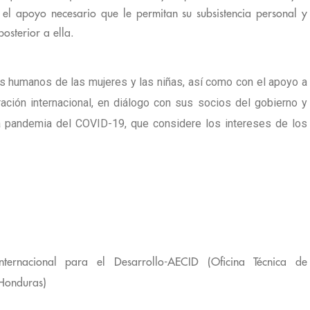
 el apoyo necesario que le permitan su subsistencia personal y
osterior a ella.
 humanos de las mujeres y las niñas, así como con el apoyo a
ción internacional, en diálogo con sus socios del gobierno y
la pandemia del COVID-19, que considere los intereses de los
ernacional para el Desarrollo-AECID (Oficina Técnica de
Honduras)