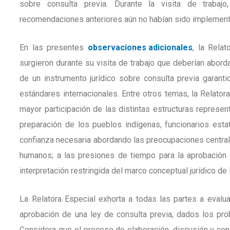
sobre consulta previa. Durante la visita de trabaj
recomendaciones anteriores aún no habían sido implemen
En las presentes
observaciones adicionales
, la Rela
surgieron durante su visita de trabajo que deberían abor
de un instrumento jurídico sobre consulta previa garant
estándares internacionales. Entre otros temas, la Relator
mayor participación de las distintas estructuras represen
preparación de los pueblos indígenas, funcionarios esta
confianza necesaria abordando las preocupaciones centra
humanos; a las presiones de tiempo para la aprobación 
interpretación restringida del marco conceptual jurídico de 
La Relatora Especial exhorta a todas las partes a evalua
aprobación de una ley de consulta previa, dados los pr
Considera que el proceso de elaboración, discusión y cons