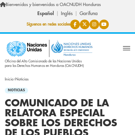
Pasar al contenido principal
Bienvenidos y bienvenidas a OACNUDH Honduras
Español
Inglés
Garífuna
Síguenos en redes sociales
Oficina del Alto Comisionado de las Naciones Unidas
para los Derechos Humanos en Honduras (OACNUDH)
Inicio
Noticias
NOTICIAS
COMUNICADO DE LA
RELATORA ESPECIAL
SOBRE LOS DERECHOS
DE LOS PUEBLOS