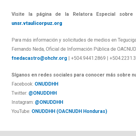
Visite la página de la Relatora Especial sobr
unsr.vtaulicorpuz.org
Para más información y solicitudes de medios en Tegucig
Fernando Neda, Oficial de Información Pública de OACNU
fnedacastro@ohchr.org
| +504.9441.2869 | +504.2231.3
Síganos en redes sociales para conocer más sobre nu
Facebook:
ONUDDHH
Twitter:
@ONUDDHH
Instagram:
@ONUDDHH
YouTube:
ONUDDHH (OACNUDH Honduras)