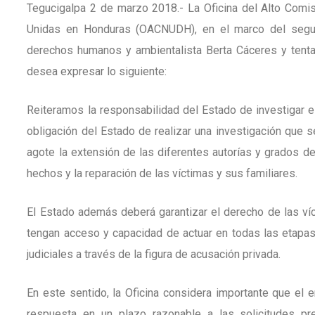
Tegucigalpa 2 de marzo 2018.- La Oficina del Alto Com
Unidas en Honduras (OACNUDH), en el marco del segun
derechos humanos y ambientalista Berta Cáceres y tenta
desea expresar lo siguiente:
Reiteramos la responsabilidad del Estado de investigar es
obligación del Estado de realizar una investigación que s
agote la extensión de las diferentes autorías y grados de
hechos y la reparación de las víctimas y sus familiares.
El Estado además deberá garantizar el derecho de las víct
tengan acceso y capacidad de actuar en todas las etapas
judiciales a través de la figura de acusación privada.
En este sentido, la Oficina considera importante que el 
respuesta en un plazo razonable a las solicitudes pre