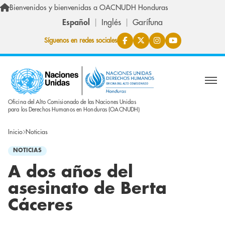
Pasar al contenido principal
Bienvenidos y bienvenidas a OACNUDH Honduras
Español
Inglés
Garífuna
Síguenos en redes sociales
Oficina del Alto Comisionado de las Naciones Unidas
para los Derechos Humanos en Honduras (OACNUDH)
Inicio
Noticias
NOTICIAS
A dos años del
asesinato de Berta
Cáceres