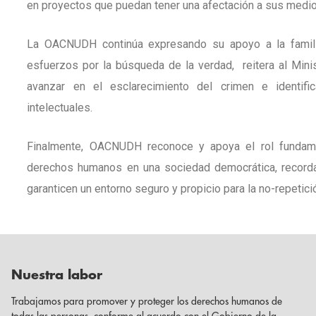
en proyectos que puedan tener una afectación a sus medios 
La OACNUDH continúa expresando su apoyo a la famil
esfuerzos por la búsqueda de la verdad, reitera al Mini
avanzar en el esclarecimiento del crimen e identifi
intelectuales.
Finalmente, OACNUDH reconoce y apoya el rol fundame
derechos humanos en una sociedad democrática, recorda
garanticen un entorno seguro y propicio para la no-repetic
Nuestra labor
Trabajamos para promover y proteger los derechos humanos de
todas las personas, conforme al acuerdo con el Gobierno de la