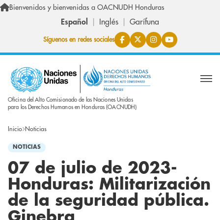
Pasar al contenido principal
Bienvenidos y bienvenidas a OACNUDH Honduras
Español
Inglés
Garífuna
Síguenos en redes sociales
Oficina del Alto Comisionado de las Naciones Unidas
para los Derechos Humanos en Honduras (OACNUDH)
Inicio
Noticias
NOTICIAS
07 de julio de 2023-
Honduras: Militarización
de la seguridad pública.
Ginebra