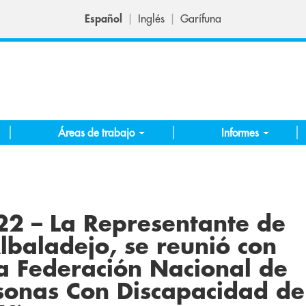
Español
Inglés
Garífuna
Áreas de trabajo
Informes
2 – La Representante de
baladejo, se reunió con
a Federación Nacional de
sonas Con Discapacidad de