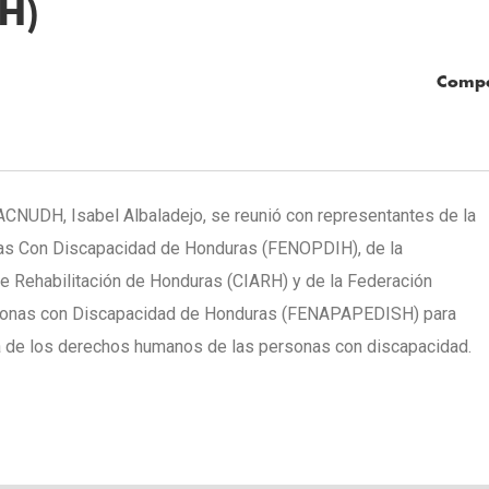
H)
Compa
NUDH, Isabel Albaladejo, se reunió con representantes de la
as Con Discapacidad de Honduras (FENOPDIH), de la
e Rehabilitación de Honduras (CIARH) y de la Federación
rsonas con Discapacidad de Honduras (FENAPAPEDISH) para
ía de los derechos humanos de las personas con discapacidad.