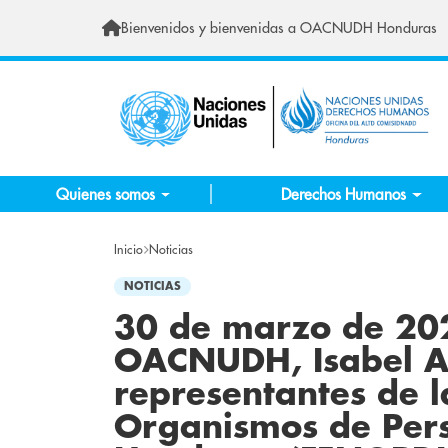
Pasar al contenido principal
Bienvenidos y bienvenidas a OACNUDH Honduras
Quienes somos
Derechos Humanos
Inicio
Noticias
NOTICIAS
30 de marzo de 202
OACNUDH, Isabel Al
representantes de l
Organismos de Per