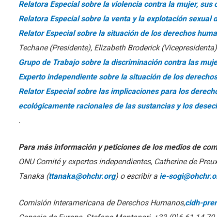
Relatora Especial sobre la violencia contra la mujer, su
Relatora Especial sobre la venta y la explotación sexual 
Relator Especial sobre la situación de los derechos hu
Techane (Presidente), Elizabeth Broderick (Vicepresidenta)
Grupo de Trabajo sobre la discriminación contra las muje
Experto independiente sobre la situación de los derech
Relator Especial sobre las implicaciones para los derec
ecológicamente racionales de las sustancias y los desec
.
Para más información y peticiones de los medios de comu
ONU Comité y expertos independientes, Catherine de Preu
Tanaka (
ttanaka@ohchr.org
) o escribir a
ie-sogi@ohchr.o
Comisión Interamericana de Derechos Humanos,
cidh-pre