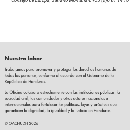
Consejo de Europa, Stefano Montanari, +33 (0)6 61 14 70
Nuestra labor
Trabajamos para promover y proteger los derechos humanos de
todas las personas, conforme al acuerdo con el Gobierno de la
República de Honduras.
La Oficina colabora estrechamente con las instituciones públicas, la
sociedad civil, las comunidades y otros actores nacionales e
internacionales para fortalecer las políticas, leyes y prácticas que
garanticen la dignidad, la igualdad y la justicia en Honduras.
© OACNUDH 2026