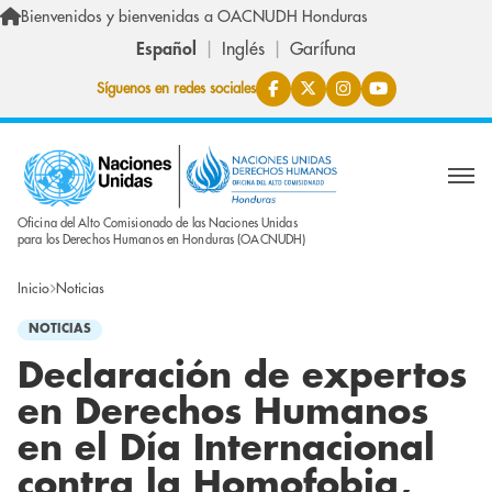
Pasar al contenido principal
Bienvenidos y bienvenidas a OACNUDH Honduras
Español
Inglés
Garífuna
Síguenos en redes sociales
Oficina del Alto Comisionado de las Naciones Unidas
para los Derechos Humanos en Honduras (OACNUDH)
Inicio
Noticias
NOTICIAS
Declaración de expertos
en Derechos Humanos
en el Día Internacional
contra la Homofobia,