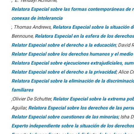
;
E. Tendayi Achiume,
Relatora Especial sobre las formas contemporáneas de ra
conexas de intolerancia
;
Thomas Andrews,
Relatora Especial sobre la situació
Bennoune,
Relatora Especial en la esfera de los derechos
Relator Especial sobre el derecho a la educación
; David 
Relator Especial sobre los derechos humanos y el medi
Relatora Especial sobre ejecuciones extrajudiciales, suma
Relator Especial sobre el derecho a la privacidad
; Alice C
Relatora Especial sobre la eliminación de la discriminaci
familiares
;Olivier De Schutter,
Relator Especial sobre la extrema p
Aguilar,
Relatora Especial sobre los derechos de las per
Relator Especial sobre cuestiones de las minorías
; Isha 
Experto independiente sobre la situación de los derech