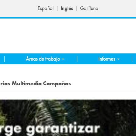
Español
Inglés
Garífuna
Áreas de trabajo
Informes
rias
Multimedia
Campañas