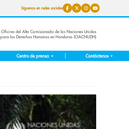
Síguenos en redes sociales
Oficina del Alto Comisionado de las Naciones Unidas
para los Derechos Humanos en Honduras (OACNUDH)
Centro de prensa
Contáctenos