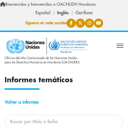
Skip to main content
Bienvenidos y bienvenidas a OACNUDH Honduras
Español
Inglés
Garífuna
Síguenos en redes sociales
Oficina del Alto Comisionado de las Naciones Unidas
para los Derechos Humanos en Honduras (OACNUDH)
Informes temáticos
Volver a informes
Buscar informes