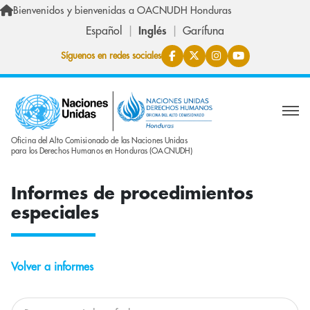
Skip to main content
Bienvenidos y bienvenidas a OACNUDH Honduras
Español
Inglés
Garífuna
Síguenos en redes sociales
Oficina del Alto Comisionado de las Naciones Unidas
para los Derechos Humanos en Honduras (OACNUDH)
Informes de procedimientos
especiales
Volver a informes
Buscar informes