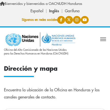
Skip to main content
Bienvenidos y bienvenidas a OACNUDH Honduras
Español
Inglés
Garífuna
Síguenos en redes sociales
Oficina del Alto Comisionado de las Naciones Unidas
para los Derechos Humanos en Honduras (OACNUDH)
Dirección y mapa
Encuentra la ubicación de la Oficina en Honduras y los
canales generales de contacto.