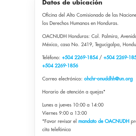
Datos de ubicación
Oficina del Alto Comisionado de las Nacion
los Derechos Humanos en Honduras.
OACNUDH Honduras: Col. Palmira, Avenida
México, casa No. 2419, Tegucigalpa, Hondu
Teléfono:
+504 2269-1854
/
+504 2269-18
+504 2269-1856
Correo electrónico:
ohchr-onuddhh@un.org
Horario de atención a quejas*
Lunes a jueves 10:00 a 14:00
Viernes 9:00 a 13:00
*Favor revisar el
mandato de OACNUDH
pre
cita telefónica