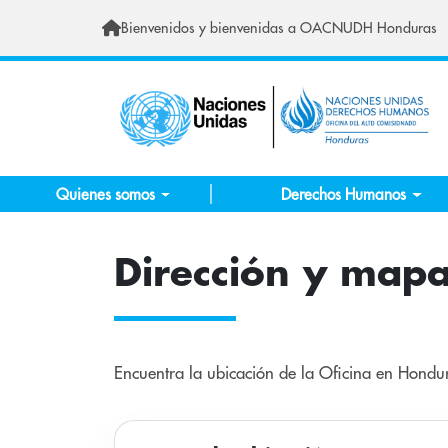
Skip to main content
Bienvenidos y bienvenidas a OACNUDH Honduras
Quienes somos
Derechos Humanos
Dirección y map
Encuentra la ubicación de la Oficina en Hondur