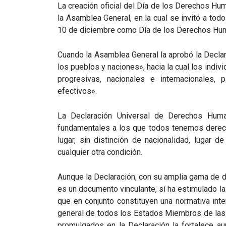
La creación oficial del Día de los Derechos Hu
la Asamblea General, en la cual se invitó a to
10 de diciembre como Día de los Derechos Hu
Cuando la Asamblea General la aprobó la Decla
los pueblos y naciones», hacia la cual los ind
progresivas, nacionales e internacionales,
efectivos».
La Declaración Universal de Derechos Hum
fundamentales a los que todos tenemos derech
lugar, sin distinción de nacionalidad, lugar de
cualquier otra condición.
Aunque la Declaración, con su amplia gama de de
es un documento vinculante, sí ha estimulado l
que en conjunto constituyen una normativa int
general de todos los Estados Miembros de la
promulgados en la Declaración la fortalece a