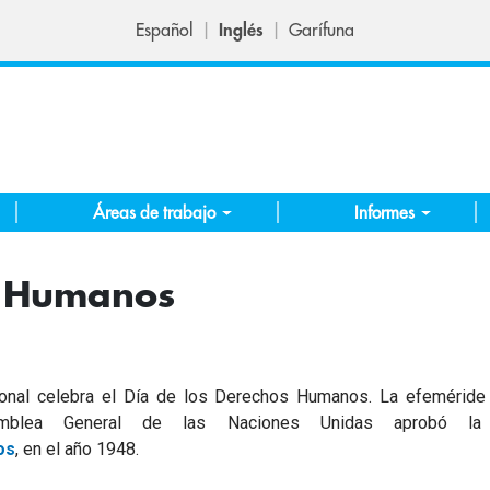
Español
Inglés
Garífuna
Áreas de trabajo
Informes
s Humanos
ional celebra el Día de los Derechos Humanos. La efeméride
blea General de las Naciones Unidas aprobó la
os
, en el año 1948.