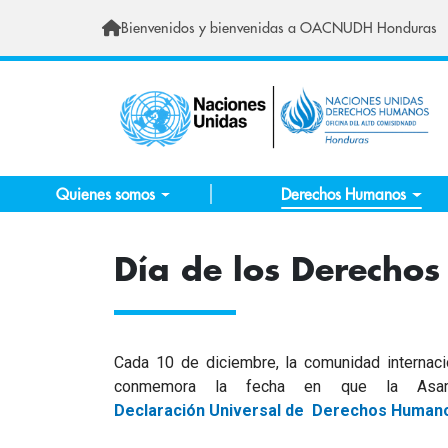
Skip to main content
Bienvenidos y bienvenidas a OACNUDH Honduras
Quienes somos
Derechos Humanos
Día de los Derecho
Cada 10 de diciembre, la comunidad internac
conmemora la fecha en que la Asam
Declaración Universal de Derechos Human