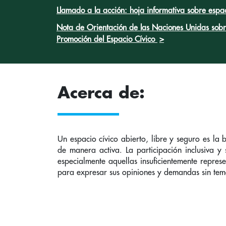
Llamado a la acción: hoja informativa sobre espac
Nota de Orientación de las Naciones Unidas sobre
Promoción del Espacio Cívico
>
Acerca de:
Un espacio cívico abierto, libre y seguro es la
de manera activa. La participación inclusiva y 
especialmente aquellas insuficientemente repres
para expresar sus opiniones y demandas sin tem