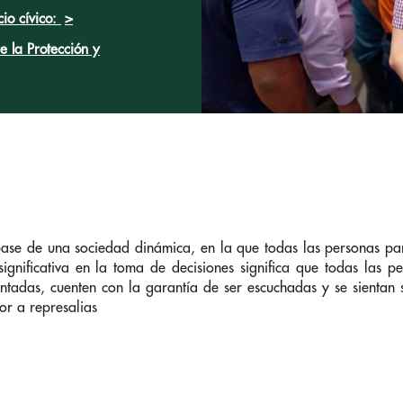
io cívico:
>
 la Protección y
 base de una sociedad dinámica, en la que todas las personas par
significativa en la toma de decisiones significa que todas las p
entadas, cuenten con la garantía de ser escuchadas y se sientan 
or a represalias