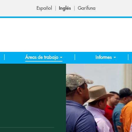
Español
Inglés
Garífuna
Áreas de trabajo
Informes