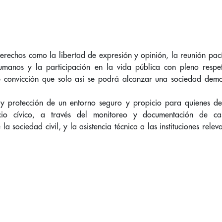
hos como la libertad de expresión y opinión, la reunión pacíf
umanos y la participación en la vida pública con pleno respe
me convicción que solo así se podrá alcanzar una sociedad demo
.
 y protección de un entorno seguro y propicio para quienes de
io cívico, a través del monitoreo y documentación de ca
sociedad civil, y la asistencia técnica a las instituciones relev