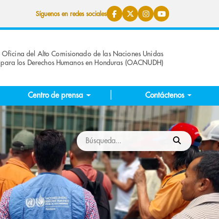
Síguenos en redes sociales
Oficina del Alto Comisionado de las Naciones Unidas
para los Derechos Humanos en Honduras (OACNUDH)
Centro de prensa
Contáctenos
Buscar