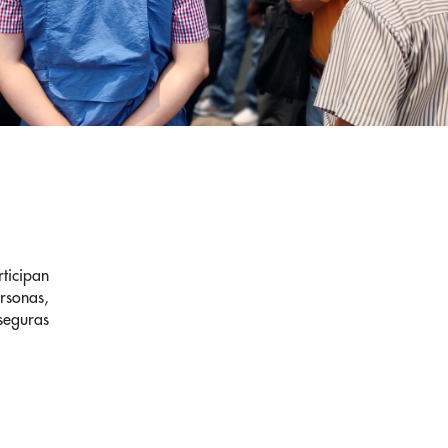
ticipan
ersonas,
seguras