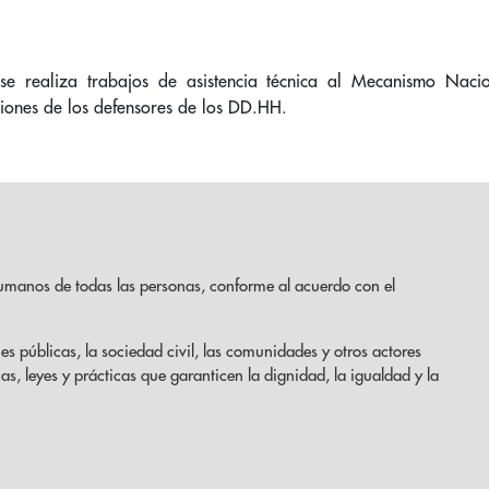
e realiza trabajos de asistencia técnica al Mecanismo Naci
iciones de los defensores de los DD.HH.
umanos de todas las personas, conforme al acuerdo con el
es públicas, la sociedad civil, las comunidades y otros actores
cas, leyes y prácticas que garanticen la dignidad, la igualdad y la