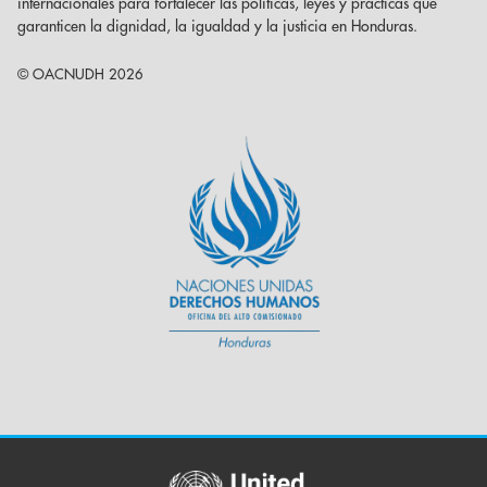
internacionales para fortalecer las políticas, leyes y prácticas que
garanticen la dignidad, la igualdad y la justicia en Honduras.
© OACNUDH 2026