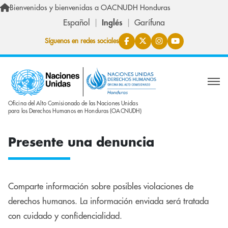
Skip to main content
Bienvenidos y bienvenidas a OACNUDH Honduras
Español
Inglés
Garífuna
Síguenos en redes sociales
Oficina del Alto Comisionado de las Naciones Unidas
para los Derechos Humanos en Honduras (OACNUDH)
Presente una denuncia
Comparte información sobre posibles violaciones de
derechos humanos. La información enviada será tratada
con cuidado y confidencialidad.