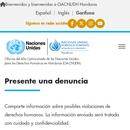
Skip to main content
Bienvenidos y bienvenidas a OACNUDH Honduras
Español
Inglés
Garífuna
Síguenos en redes sociales
Oficina del Alto Comisionado de las Naciones Unidas
para los Derechos Humanos en Honduras (OACNUDH)
Presente una denuncia
Comparte información sobre posibles violaciones de
derechos humanos. La información enviada será tratada
con cuidado y confidencialidad.