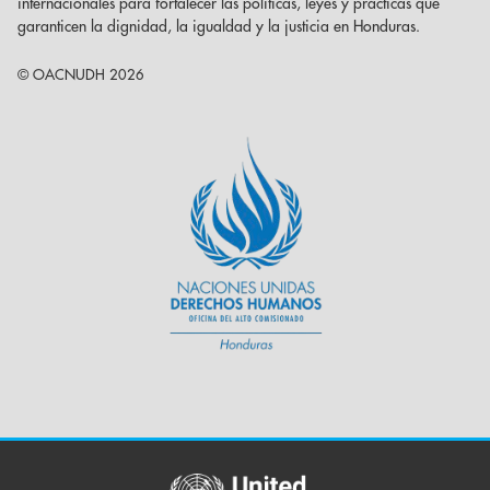
internacionales para fortalecer las políticas, leyes y prácticas que
garanticen la dignidad, la igualdad y la justicia en Honduras.
© OACNUDH 2026