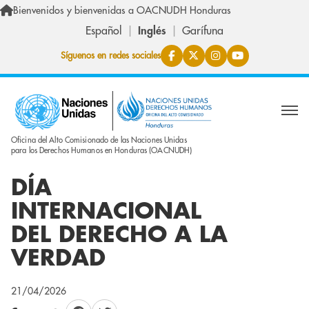
Skip to main content
Bienvenidos y bienvenidas a OACNUDH Honduras
Español
Inglés
Garífuna
Síguenos en redes sociales
Oficina del Alto Comisionado de las Naciones Unidas
para los Derechos Humanos en Honduras (OACNUDH)
DÍA
INTERNACIONAL
DEL DERECHO A LA
VERDAD
21/04/2026