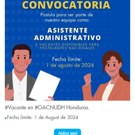
#Vacante en #OACNUDH Honduras.
Fecha límite: 1 de August de 2024
▸
Aplica aquí