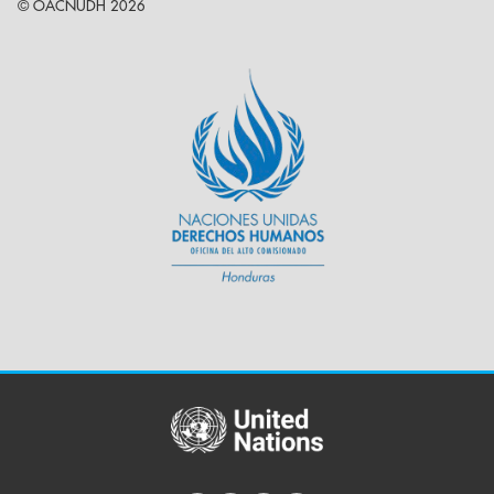
© OACNUDH 2026