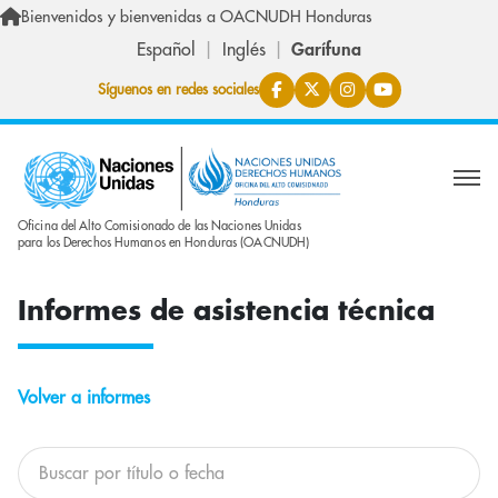
Skip to main content
Bienvenidos y bienvenidas a OACNUDH Honduras
Español
Inglés
Garífuna
Síguenos en redes sociales
Oficina del Alto Comisionado de las Naciones Unidas
para los Derechos Humanos en Honduras (OACNUDH)
Informes de asistencia técnica
Volver a informes
Buscar informes