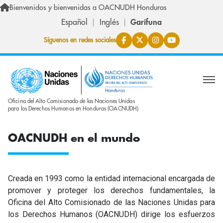
Skip to main content
Bienvenidos y bienvenidas a OACNUDH Honduras
Español
Inglés
Garífuna
Síguenos en redes sociales
Oficina del Alto Comisionado de las Naciones Unidas
para los Derechos Humanos en Honduras (OACNUDH)
OACNUDH en el mundo
Creada en 1993 como la entidad internacional encargada de
promover y proteger los derechos fundamentales, la
Oficina del Alto Comisionado de las Naciones Unidas para
los Derechos Humanos (OACNUDH) dirige los esfuerzos