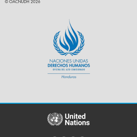
© OACNUDH 2026