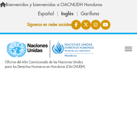
Skip to main content
Bienvenidos y bienvenidas a OACNUDH Honduras
Español
Inglés
Garífuna
Síguenos en redes sociales
Oficina del Alto Comisionado de las Naciones Unidas
para los Derechos Humanos en Honduras (OACNUDH)
Comunicación