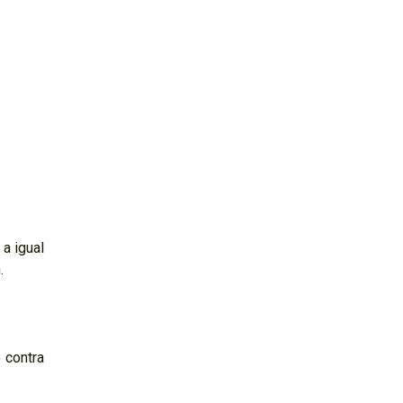
 a igual
.
 contra