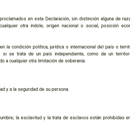
roclamados en esta Declaración, sin distinción alguna de raza,
 cualquier otra índole, origen nacional o social, posición eco
la condición política, jurídica o internacional del país o terri
o si se trata de un país independiente, como de un territor
o a cualquier otra limitación de soberanía.
rtad y a la seguridad de su persona.
umbre; la esclavitud y la trata de esclavos están prohibidas e