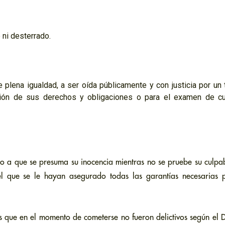
 ni desterrado.
plena igualdad, a ser oída públicamente y con justicia por un t
ación de sus derechos y obligaciones o para el examen de cu
o a que se presuma su inocencia mientras no se pruebe su culpab
el que se le hayan asegurado todas las garantías necesarias 
 que en el momento de cometerse no fueron delictivos según el 