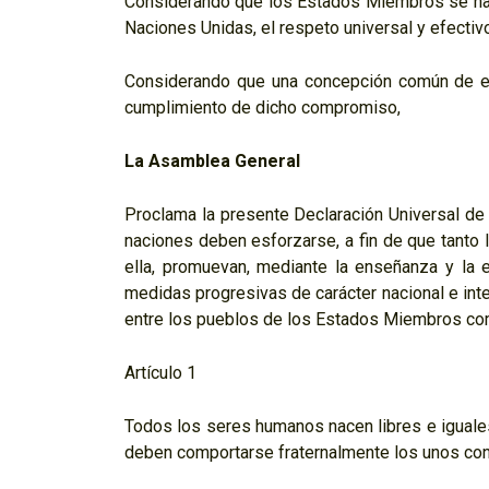
Considerando que los Estados Miembros se han
Naciones Unidas, el respeto universal y efectiv
Considerando que una concepción común de es
cumplimiento de dicho compromiso,
La Asamblea General
Proclama la presente Declaración Universal d
naciones deben esforzarse, a fin de que tanto 
ella, promuevan, mediante la enseñanza y la e
medidas progresivas de carácter nacional e inte
entre los pueblos de los Estados Miembros como 
Artículo 1
Todos los seres humanos nacen libres e iguale
deben comportarse fraternalmente los unos con 