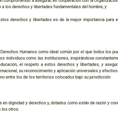
 comprometido a asegurar, en cooperación con la Organización
o a los derechos y libertades fundamentales del hombre, y
tos derechos y libertades es de la mayor importancia para e
e Derechos Humanos como ideal común por el que todos los pu
los individuos como las instituciones, inspirándose constantem
ducación, el respeto a estos derechos y libertades, y asegur
rnacional, su reconocimiento y aplicación universales y efectivo
entre los de los territorios colocados bajo su jurisdicción.
s en dignidad y derechos y, dotados como están de razón y conc
los otros.