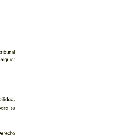
ribunal
alquier
ilidad,
para su
Derecho