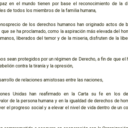
la paz en el mundo tienen por base el reconocimiento de la d
bles de todos los miembros de la familia humana,
nosprecio de los derechos humanos han originado actos de b
 y que se ha proclamado, como la aspiración más elevada del hom
nos, liberados del temor y de la miseria, disfruten de la libe
s sean protegidos por un régimen de Derecho, a fin de que el
elión contra la tiranía y la opresión,
rrollo de relaciones amistosas entre las naciones,
ones Unidas han reafirmado en la Carta su fe en los de
 valor de la persona humana y en la igualdad de derechos de ho
r el progreso social y a elevar el nivel de vida dentro de un c