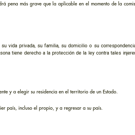
drá pena más grave que la aplicable en el momento de la comis
 su vida privada, su familia, su domicilio o su correspondencia
ona tiene derecho a la protección de la ley contra tales injere
nte y a elegir su residencia en el territorio de un Estado.
er país, incluso el propio, y a regresar a su país.