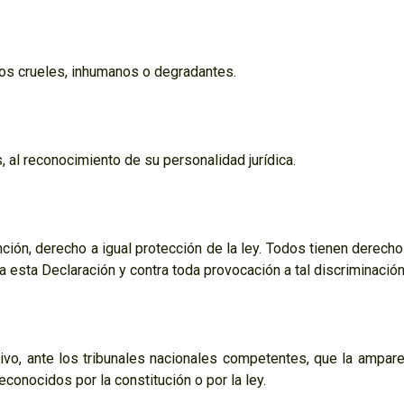
tos crueles, inhumanos o degradantes.
 al reconocimiento de su personalidad jurídica.
nción, derecho a igual protección de la ley. Todos tienen derecho
ja esta Declaración y contra toda provocación a tal discriminación
ivo, ante los tribunales nacionales competentes, que la ampare
onocidos por la constitución o por la ley.