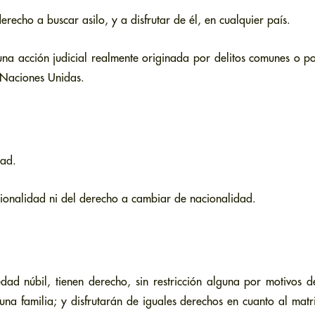
recho a buscar asilo, y a disfrutar de él, en cualquier país.
na acción judicial realmente originada por delitos comunes o po
s Naciones Unidas.
dad.
cionalidad ni del derecho a cambiar de nacionalidad.
dad núbil, tienen derecho, sin restricción alguna por motivos d
una familia; y disfrutarán de iguales derechos en cuanto al matr