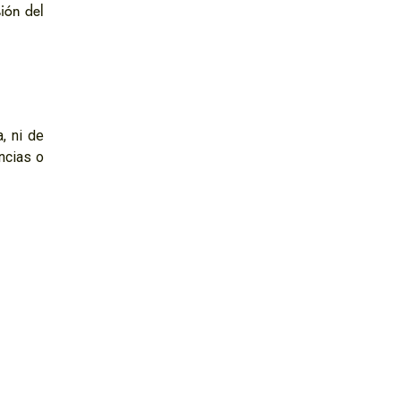
ión del
, ni de
ncias o