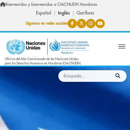
Skip to main content
Bienvenidos y bienvenidas a OACNUDH Honduras
Español
Inglés
Garífuna
Síguenos en redes sociales
Oficina del Alto Comisionado de las Naciones Unidas
para los Derechos Humanos en Honduras (OACNUDH)
Buscar