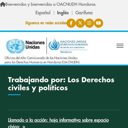
Skip to main content
Bienvenidos y bienvenidas a OACNUDH Honduras
Español
Inglés
Garífuna
Síguenos en redes sociales
Oficina del Alto Comisionado de las Naciones Unidas
para los Derechos Humanos en Honduras (OACNUDH)
Trabajando por: Los Derechos
civiles y políticos
Llamado a la acción: hoja informativa sobre espacio
cívico:
>