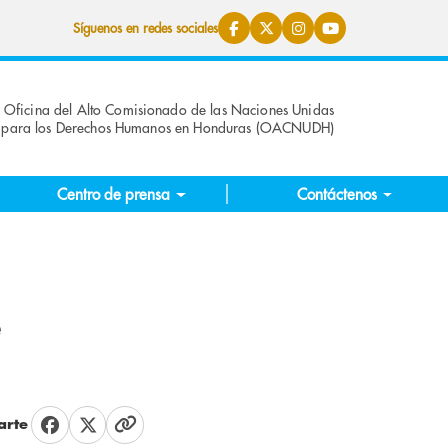
Síguenos en redes sociales
Oficina del Alto Comisionado de las Naciones Unidas
para los Derechos Humanos en Honduras (OACNUDH)
Centro de prensa
Contáctenos
e
rte