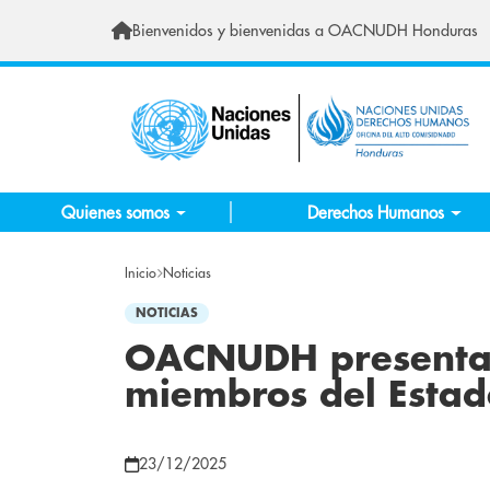
Pasar al contenido principal
Bienvenidos y bienvenidas a OACNUDH Honduras
Quienes somos
Derechos Humanos
Inicio
Noticias
NOTICIAS
OACNUDH presenta 
miembros del Estad
23/12/2025