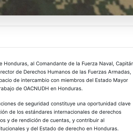
 Honduras, al Comandante de la Fuerza Naval, Capitán
Director de Derechos Humanos de las Fuerzas Armadas, 
espacio de intercambio con miembros del Estado Mayor 
 trabajo de OACNUDH en Honduras.
ituciones de seguridad constituye una oportunidad clave 
ción de los estándares internacionales de derechos 
 y de rendición de cuentas, y contribuir al 