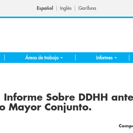
Español
Inglés
Garífuna
Áreas de trabajo
Informes
Informe Sobre DDHH ant
o Mayor Conjunto.
Compa