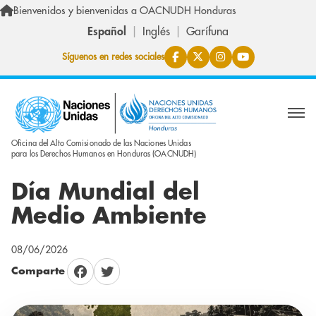
Pasar al contenido principal
Bienvenidos y bienvenidas a OACNUDH Honduras
Español
Inglés
Garífuna
Síguenos en redes sociales
Oficina del Alto Comisionado de las Naciones Unidas
para los Derechos Humanos en Honduras (OACNUDH)
Día Mundial del
Medio Ambiente
08/06/2026
Comparte