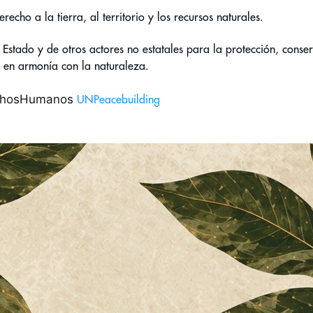
echo a la tierra, al territorio y los recursos naturales. 
stado y de otros actores no estatales para la protección, conserv
 en armonía con la naturaleza. 
chosHumanos
UNPeacebuilding