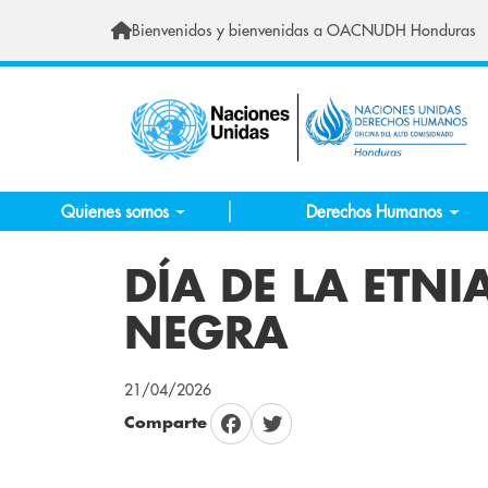
Pasar al contenido principal
Bienvenidos y bienvenidas a OACNUDH Honduras
Quienes somos
Derechos Humanos
DÍA DE LA ETNI
NEGRA
21/04/2026
Comparte