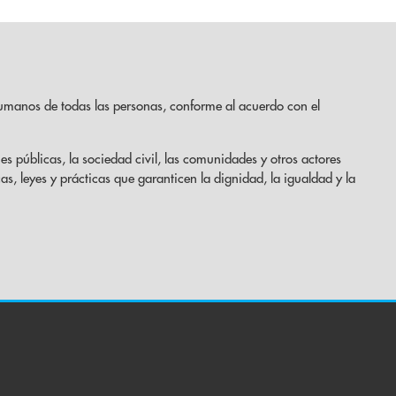
umanos de todas las personas, conforme al acuerdo con el
es públicas, la sociedad civil, las comunidades y otros actores
cas, leyes y prácticas que garanticen la dignidad, la igualdad y la