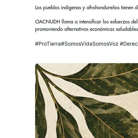
Los pueblos indígenas y afrohondureños tienen der
OACNUDH llama a intensificar los esfuerzos del E
promoviendo alternativas económicas saludables
#ProTierra
#SomosVidaSomosVoz
#Dere