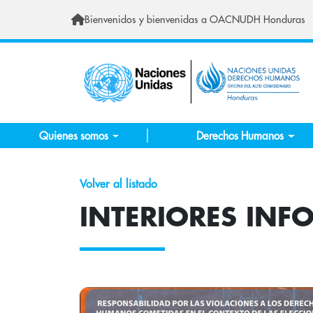
Pasar al contenido principal
Bienvenidos y bienvenidas a OACNUDH Honduras
Quienes somos
Derechos Humanos
Volver al listado
INTERIORES INF