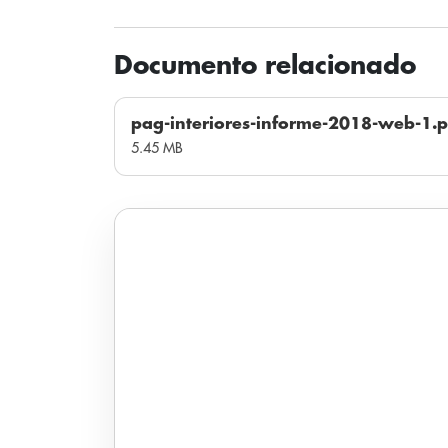
Documento relacionado
pag-interiores-informe-2018-web-1.p
5.45 MB