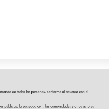
umanos de todas las personas, conforme al acuerdo con el
es públicas, la sociedad civil, las comunidades y otros actores