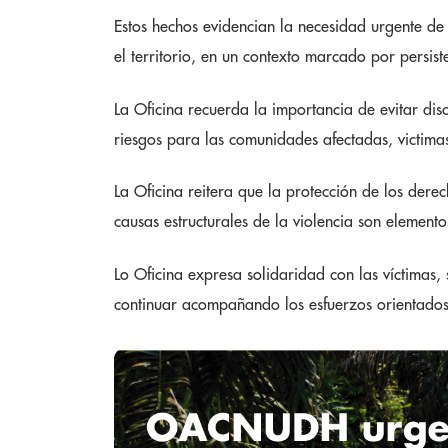
Estos hechos evidencian la necesidad urgente de a
el territorio, en un contexto marcado por persist
La Oficina recuerda la importancia de evitar dis
riesgos para las comunidades afectadas, victim
La Oficina reitera que la protección de los dere
causas estructurales de la violencia son element
Lo Oficina expresa solidaridad con las víctimas
continuar acompañando los esfuerzos orientado