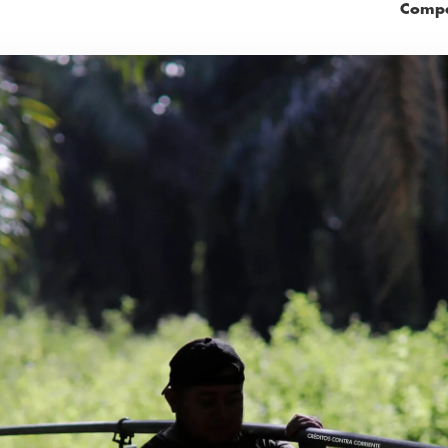
Compa