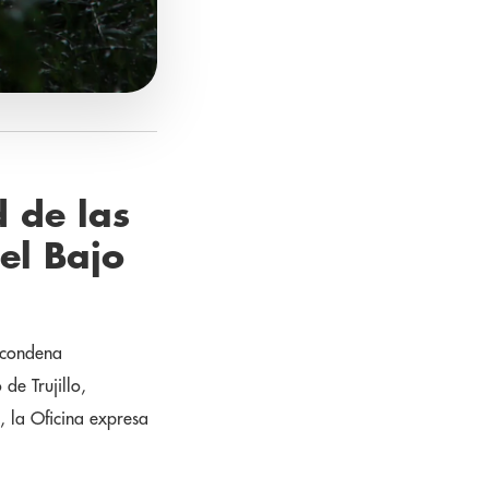
 de las
el Bajo
 condena
de Trujillo,
, la Oficina expresa