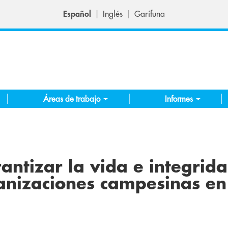
Español
Inglés
Garífuna
Áreas de trabajo
Informes
tizar la vida e integrida
nizaciones campesinas en 