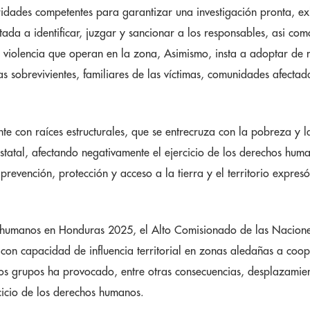
ades competentes para garantizar una investigación pronta, ex
ada a identificar, juzgar y sancionar a los responsables, asi com
de violencia que operan en la zona, Asimismo, insta a adoptar de
s sobrevivientes, familiares de las víctimas, comunidades afecta
nte con raíces estructurales, que se entrecruza con la pobreza y 
estatal, afectando negativamente el ejercicio de los derechos hu
 prevención, protección y acceso a la tierra y el territorio expr
os humanos en Honduras 2025, el Alto Comisionado de las Nacione
 con capacidad de influencia territorial en zonas aledañas a coo
os grupos ha provocado, entre otras consecuencias, desplazamien
cicio de los derechos humanos.