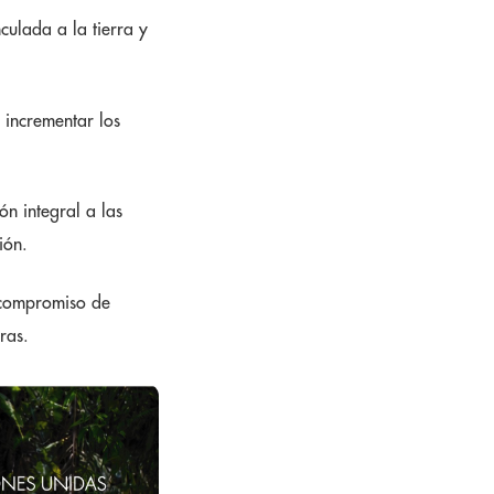
culada a la tierra y
 incrementar los
ón integral a las
ión.
o compromiso de
ras.