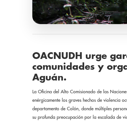
OACNUDH urge garan
comunidades y orga
Aguán.
La Oficina del Alto Comisionado de las Naci
enérgicamente los graves hechos de violencia ocu
departamento de Colón, donde múltiples personas
su profunda preocupación por la escalada de vi