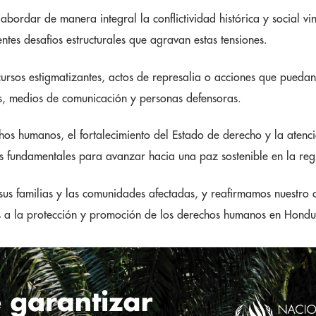
bordar de manera integral la conflictividad histórica y social vin
entes desafios estructurales que agravan estas tensiones.
cursos estigmatizantes, actos de represalia o acciones que puedan
as, medios de comunicación y personas defensoras.
chos humanos, el fortalecimiento del Estado de derecho y la atenci
os fundamentales para avanzar hacia una paz sostenible en la reg
, sus familias y las comunidades afectadas, y reafirmamos nuestr
s a la protección y promoción de los derechos humanos en Hondu