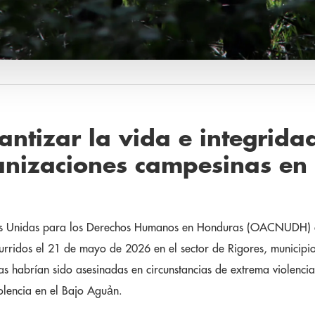
tizar la vida e integridad
nizaciones campesinas en 
ones Unidas para los Derechos Humanos en Honduras (OACNUDH)
rridos el 21 de mayo de 2026 en el sector de Rigores, municipio 
 habrían sido asesinadas en circunstancias de extrema violencia
olencia en el Bajo Aguản.