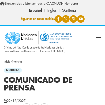
Pasar al contenido principal
Bienvenidos y bienvenidas a OACNUDH Honduras
Español
Inglés
Garífuna
Síguenos en redes sociales
Oficina del Alto Comisionado de las Naciones Unidas
para los Derechos Humanos en Honduras (OACNUDH)
Inicio
Noticias
NOTICIAS
COMUNICADO DE
PRENSA
22/12/2025