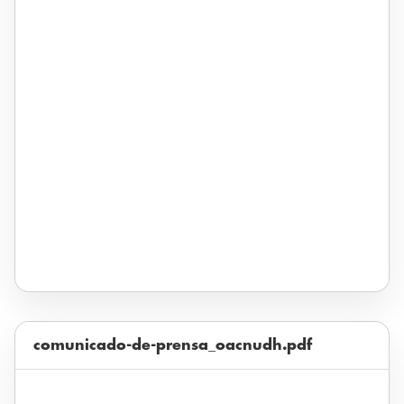
comunicado-de-prensa_oacnudh.pdf