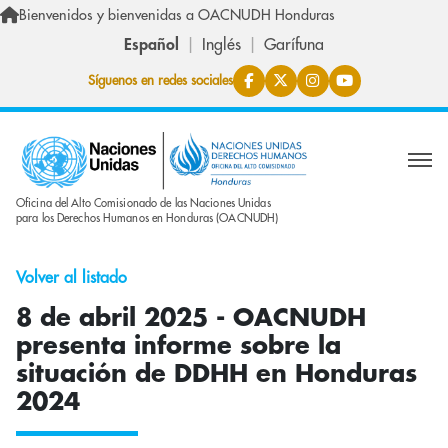
Pasar al contenido principal
Bienvenidos y bienvenidas a OACNUDH Honduras
Español
Inglés
Garífuna
Síguenos en redes sociales
Oficina del Alto Comisionado de las Naciones Unidas
para los Derechos Humanos en Honduras (OACNUDH)
Volver al listado
8 de abril 2025 - OACNUDH
presenta informe sobre la
situación de DDHH en Honduras
2024