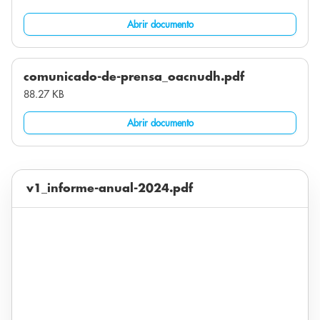
Abrir documento
comunicado-de-prensa_oacnudh.pdf
88.27 KB
Abrir documento
v1_informe-anual-2024.pdf