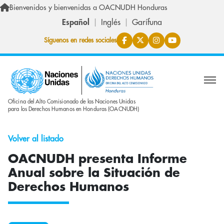
Pasar al contenido principal
Bienvenidos y bienvenidas a OACNUDH Honduras
Español
Inglés
Garífuna
Síguenos en redes sociales
Oficina del Alto Comisionado de las Naciones Unidas
para los Derechos Humanos en Honduras (OACNUDH)
Volver al listado
OACNUDH presenta Informe
Anual sobre la Situación de
Derechos Humanos