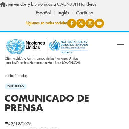
Skip to main content
Bienvenidos y bienvenidas a OACNUDH Honduras
Español
Inglés
Garífuna
Síguenos en redes sociales
Oficina del Alto Comisionado de las Naciones Unidas
para los Derechos Humanos en Honduras (OACNUDH)
Inicio
Noticias
NOTICIAS
COMUNICADO DE
PRENSA
22/12/2025